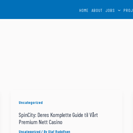
HOME
ABOUT
JOBS
PROJ
Uncategorized
SpinCity: Deres Komplette Guide til Vårt
Premium Nett Casino
Uncategorized
/ By
Olaf Rudolfsen