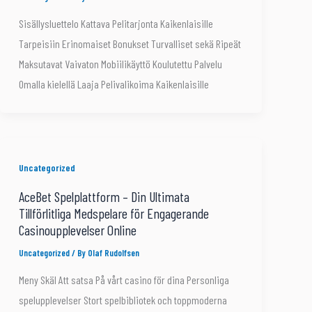
Sisällysluettelo Kattava Pelitarjonta Kaikenlaisille
Tarpeisiin Erinomaiset Bonukset Turvalliset sekä Ripeät
Maksutavat Vaivaton Mobiilikäyttö Koulutettu Palvelu
Omalla kielellä Laaja Pelivalikoima Kaikenlaisille
Uncategorized
AceBet Spelplattform – Din Ultimata
Tillförlitliga Medspelare för Engagerande
Casinoupplevelser Online
Uncategorized
/ By
Olaf Rudolfsen
Meny Skäl Att satsa På vårt casino för dina Personliga
spelupplevelser Stort spelbibliotek och toppmoderna