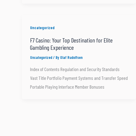
Uncategorized
F7 Casino: Your Top Destination for Elite
Gambling Experience
Uncategorized
/ By
Olaf Rudolfsen
Index of Contents Regulation and Security Standards
Vast Title Portfolio Payment Systems and Transfer Speed
Portable Playing Interface Member Bonuses