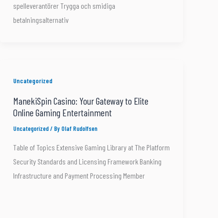
spelleverantörer Trygga och smidiga
betalningsalternativ
Uncategorized
ManekiSpin Casino: Your Gateway to Elite
Online Gaming Entertainment
Uncategorized
/ By
Olaf Rudolfsen
Table of Topics Extensive Gaming Library at The Platform
Security Standards and Licensing Framework Banking
Infrastructure and Payment Processing Member