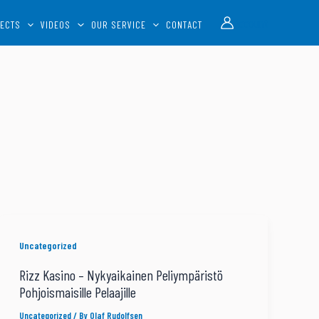
Account
ECTS
VIDEOS
OUR SERVICE
CONTACT
Uncategorized
Rizz Kasino – Nykyaikainen Peliympäristö
Pohjoismaisille Pelaajille
Uncategorized
/ By
Olaf Rudolfsen