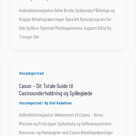
Innholdsfortegnelse Dette Brede Spillutvalg Pålitelige og
Kjappe Betalingsløsninger Spesielt Bonusprogram for
Alle Spillere Flytende Mobilopplevelse Support Alltid Du
Trenger Det
Uncategorized
Casoo – Dit Totale Guide til
Casinounderholdning og Spilleglæde
Uncategorized
/ By
Olaf Rudolfsen
Indholdsfortegnelse Velkommen til Casoo – Vores
Mission og Principper Spiludvalg og Softwarepartnere
Bonusser og Kampagner ved Casoo Betalingsløsninger