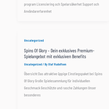
program Licensiering och Spelarsäkerhet Support och
Användarerfarenhet
Uncategorized
Spins Of Glory – Dein exklusives Premium-
Spielangebot mit exklusiven Benefits
Uncategorized
/ By
Olaf Rudolfsen
Übersicht Das attraktive üppige Einstiegspaket bei Spins
Of Glory Große Spielesammlung für individuellen
Geschmack Geschützte und rasche Zahlungen Unser
besonderes