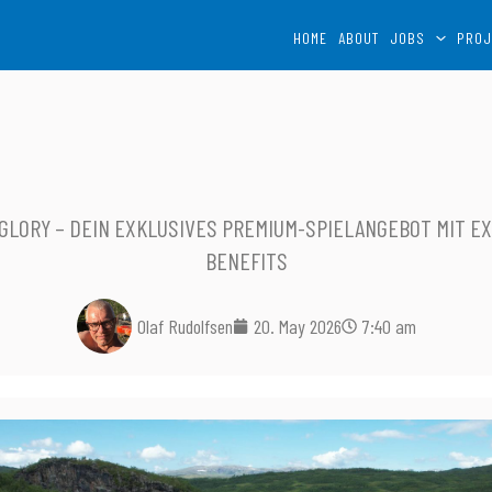
HOME
ABOUT
JOBS
PROJ
 GLORY – DEIN EXKLUSIVES PREMIUM-SPIELANGEBOT MIT E
BENEFITS
Olaf Rudolfsen
20. May 2026
7:40 am