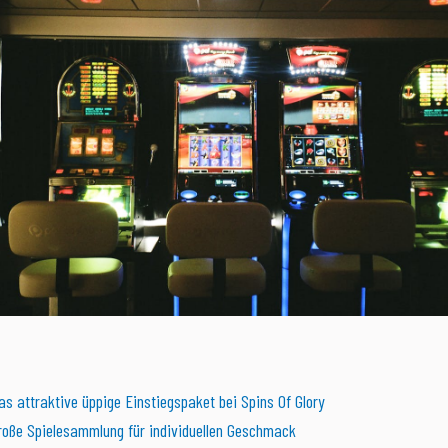
as attraktive üppige Einstiegspaket bei Spins Of Glory
roße Spielesammlung für individuellen Geschmack