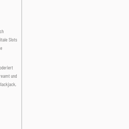
ich
tale Slots
ne
oderiert
treamt und
Blackjack,