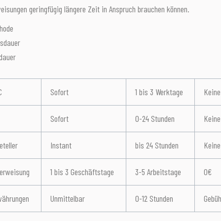
isungen geringfügig längere Zeit in Anspruch brauchen können.
hode
gsdauer
dauer
C
Sofort
1 bis 3 Werktage
Keine
Sofort
0-24 Stunden
Keine
eteller
Instant
bis 24 Stunden
Keine
erweisung
1 bis 3 Geschäftstage
3-5 Arbeitstage
0€
währungen
Unmittelbar
0-12 Stunden
Gebüh