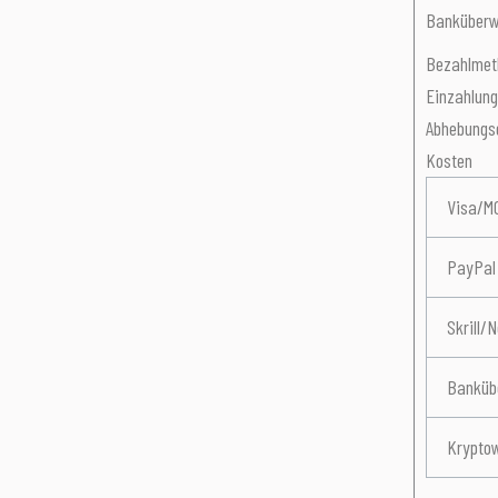
Banküberwe
Bezahlmet
Einzahlun
Abhebungs
Kosten
Visa/M
PayPal
Skrill/N
Banküb
Krypto