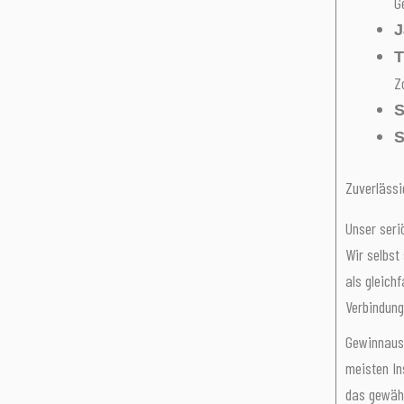
G
J
T
Z
S
S
Zuverlässi
Unser seri
Wir selbst
als gleich
Verbindung
Gewinnausz
meisten In
das gewähl