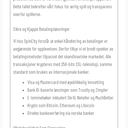
Dette tallet bekrefter vårt fokus for ærlig spill og transparens
overfor spillerne.
Sikre og Kjappe Betalingsløsninger
Vi hos SpinCity forstår at enkel håndtering av betalinger er
avgjørende for opplevelsen. Derfor tilbyr vi et bredt spekter av
betalingsmetoder tilpasset det skandinaviske markedet. Alle
transaksjoner krypteres med 256-bits SSL-teknologi, samme
standard som brukes av internasjonale banker.
Visa og Mastercard med øyeblikkelig innsetting
Bank ID-baserte løsninger som Trustly og Zimpler
E-lommebøker inkludert Skrill, Neteller og MuchBetter
Krypto som Bitcoin, Ethereum og Litecoin
Direkte bankoverføring via norske banker
Uttakshastighet Som Overrasker