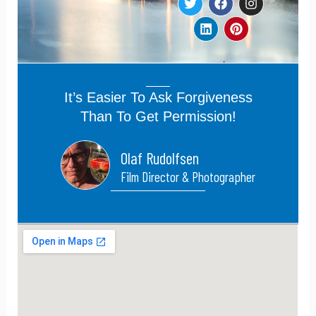
t
t
k
t
e
t
p
t
u
t
e
s
b
e
e
a
b
e
d
a
o
r
g
e
r
i
p
o
e
r
n
p
k
s
a
t
m
It’s Easier To Ask Forgiveness
Than To Get Permission!
Olaf Rudolfsen
Film Director & Photographer