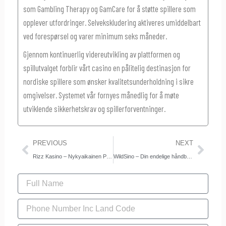
som Gambling Therapy og GamCare for å støtte spillere som
opplever utfordringer. Selvekskludering aktiveres umiddelbart
ved forespørsel og varer minimum seks måneder.
Gjennom kontinuerlig videreutvikling av plattformen og
spillutvalget forblir vårt casino en pålitelig destinasjon for
nordiske spillere som ønsker kvalitetsunderholdning i sikre
omgivelser. Systemet vår fornyes månedlig for å møte
utviklende sikkerhetskrav og spillerforventninger.
Prev
Next
PREVIOUS
NEXT
Rizz Kasino – Nykyaikainen Peliympäristö Pohjoismaisille Pelaajille
WildSino – Din endelige håndbok til kasinoopplevelsen