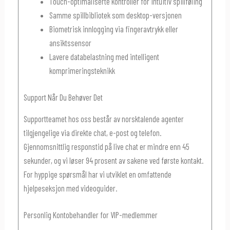
Touch-optimaliserte kontroller for intuitiv spillføling
Samme spillbibliotek som desktop-versjonen
Biometrisk innlogging via fingeravtrykk eller
ansiktssensor
Lavere databelastning med intelligent
komprimeringsteknikk
Support Når Du Behøver Det
Supportteamet hos oss består av norsktalende agenter
tilgjengelige via direkte chat, e-post og telefon.
Gjennomsnittlig responstid på live chat er mindre enn 45
sekunder, og vi løser 94 prosent av sakene ved første kontakt.
For hyppige spørsmål har vi utviklet en omfattende
hjelpeseksjon med videoguider.
Personlig Kontobehandler for VIP-medlemmer