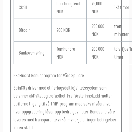
hundreogfemti
75,000
Skrill
1-3 timer
NOK
NOK
250,000
tretti
Bitcoin
200 NOK
NOK
minutter
femhundre
200,000
tolv-tjuefi
Bankoverføring
NOK
NOK
timer
Eksklusivt Bonusprogram for Våre Spillere
SpinCity driver med et flerlagsdelt lojalitetssystem som
belønner aktivitet og trofasthet. Fra første innskudd mottar
spillerne tilgang til vårt VIP-program med seks nivåer, hvor
hver oppgradering låser opp bedre gevinster. Bonusene våre
leveres med transparente vilkår – vi skjuler ingen betingelser
i liten skrift.