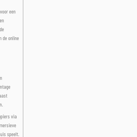
voor een
een
rde
n de online
jn
intage
aast
n.
upiers via
mmersieve
uis speelt.