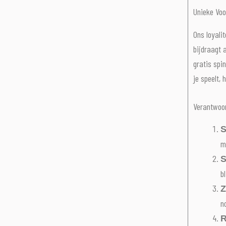
Unieke Voo
Ons loyali
bijdraagt 
gratis spi
je speelt,
Verantwoor
S
m
S
b
Z
n
R