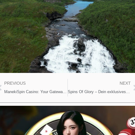
rev
N
PREVIOUS
NEXT
ManekiSpin Casino: Your Gateway to Elite Online Gaming Entertainment
Spins Of Glory – Dein exklusives Premium-Spielangebot mit exklusiven Benefits