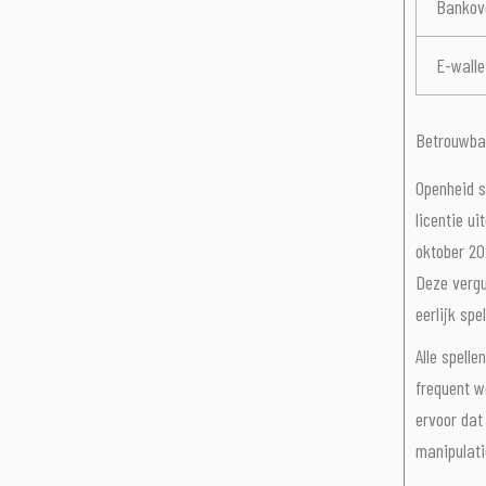
Bankove
E-wallet
Betrouwbaa
Openheid s
licentie u
oktober 20
Deze vergu
eerlijk sp
Alle spell
frequent w
ervoor dat 
manipulati