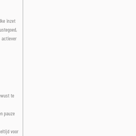
lke inzet
ustegoed,
e actiever
ewust te
en pauze
eltijd voor