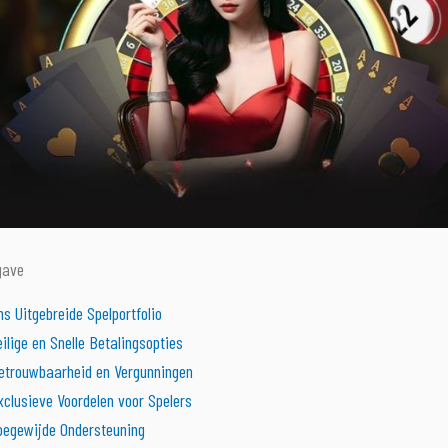
gave
ns Uitgebreide Spelportfolio
eilige en Snelle Betalingsopties
etrouwbaarheid en Vergunningen
xclusieve Voordelen voor Spelers
oegewijde Ondersteuning