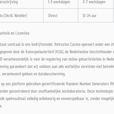
rschrijving
1-3 werkdagen
3-7 werkdagen
s (Skrill, Neteller)
Direct
12-24 uur
rheid en Licenties
taat centraal in ons bedrijfsmodel. Retrozino Casino opereert onder een of
itgegeven door de Kansspelautoriteit (KSA), de Nederlandse toezichthouder d
21 verantwoordelijk is voor de regulering van online gokactiviteiten in Nede
nning garandeert dat wij voldoen aan alle wettelijke vereisten met betrekk
el, verantwoord gokken en databescherming.
en op ons platform gebruiken gecertificeerde Random Number Generators RN
orden gecontroleerd door onafhankelijke testlaboratoria. Deze technologie
elk spelresultaat volledig willekeurig en onvoorspelbaar is, zonder mogelijk
e.