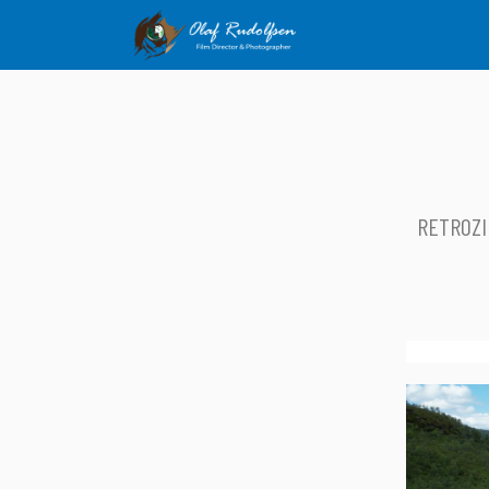
Skip
to
content
RETROZI