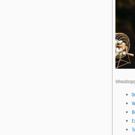
Inhoudsop
O
V
B
E
T